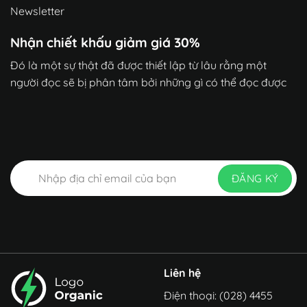
Newsletter
Nhận chiết khấu giảm giá 30%
Đó là một sự thật đã được thiết lập từ lâu rằng một
người đọc sẽ bị phân tâm bởi những gì có thể đọc được
Liên hệ
Điện thoại: (028) 4455