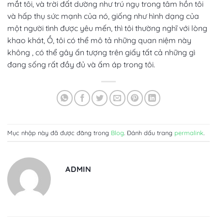
mắt tôi, và trời đất dường như trú ngụ trong tâm hồn tôi
và hấp thụ sức mạnh của nó, giống như hình dạng của
một người tình được yêu mến, thì tôi thường nghĩ với lòng
khao khát, Ồ, tôi có thể mô tả những quan niệm này
không , có thể gây ấn tượng trên giấy tất cả những gì
đang sống rất đầy đủ và ấm áp trong tôi.
Mục nhập này đã được đăng trong
Blog
. Đánh dấu trang
permalink
.
ADMIN