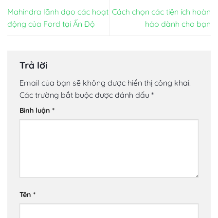
Mahindra lãnh đạo các hoạt
Cách chọn các tiện ích hoàn
động của Ford tại Ấn Độ
hảo dành cho bạn
Trả lời
Email của bạn sẽ không được hiển thị công khai.
Các trường bắt buộc được đánh dấu
*
Bình luận
*
Tên
*