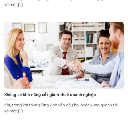
và mặt [...]
Không có khả năng cắt giảm thuế doanh nghiệp
Khi, trong khi thung lũng xinh xắn đầy hơi nước xung quanh tôi,
và mặt [...]