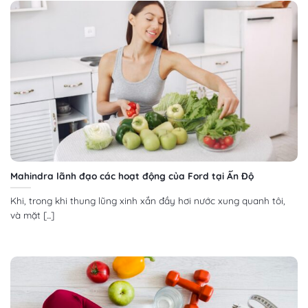
Mahindra lãnh đạo các hoạt động của Ford tại Ấn Độ
Khi, trong khi thung lũng xinh xắn đầy hơi nước xung quanh tôi,
và mặt [...]