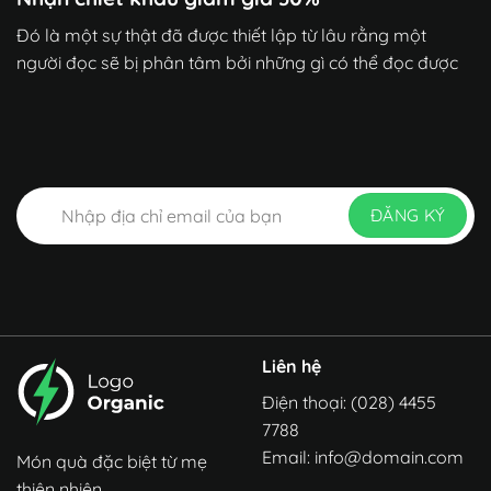
Đó là một sự thật đã được thiết lập từ lâu rằng một
người đọc sẽ bị phân tâm bởi những gì có thể đọc được
Liên hệ
Điện thoại: (028) 4455
7788
Email:
info@domain.com
Món quà đặc biệt từ mẹ
thiên nhiên.