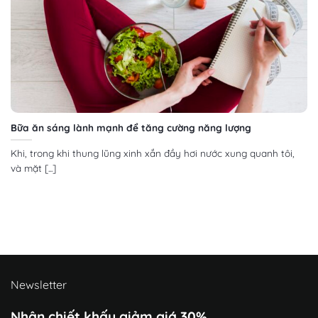
Bữa ăn sáng lành mạnh để tăng cường năng lượng
Khi, trong khi thung lũng xinh xắn đầy hơi nước xung quanh tôi,
và mặt [...]
Newsletter
Nhận chiết khấu giảm giá 30%