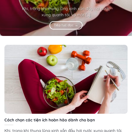
Khi, trong khi thung lũng xinh xắn đầy hơi nước
xung quanh tôi, và mặt [...]
Tiếp tục đọc
→
Cách chọn các tiện ích hoàn hảo dành cho bạn
Khi, trong khi thung lũng xinh xắn đầy hơi nước xung quanh tôi,